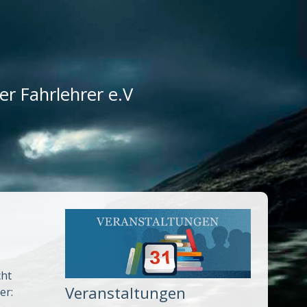
r Fahrlehrer e.V
cht
Veranstaltungen
er: