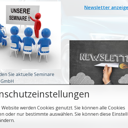
Newsletter anzeig
nden Sie aktuelle Seminare
F GmbH
nschutzeinstellungen
SEMINARE
r Website werden Cookies genutzt. Sie können alle Cookies
en oder nur bestimmte auswählen. Sie können diese Einstel
ändern.