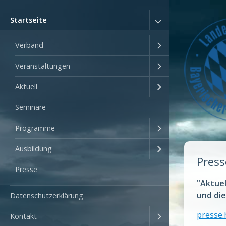
Startseite
Verband
Veranstaltungen
Aktuell
Seminare
Programme
Ausbildung
Press
Presse
"Aktue
und di
Datenschutzerklärung
presse.
Kontakt