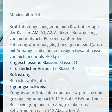
Mindestalter:
24
Kraftfahrzeuge, ausgenommen Kraftfahrzeuge
der Klassen AM, A1, A2, A, die zur Beförderung
von mehr als acht Personen außer dem
Fahrzeugführer ausgelegt und gebaut sind (auch
mit Anhänger mit einer zulässigen Gesamtmasse
von nicht mehr als 750 kg).
Eingeschlossene Klassen:
Klasse D1
Erforderlicher Vorbesitz:
Klasse B
Befristung:
Befristet auf 5 Jahre
Eignungsnachweis:
Zeugnis oder Gutachten über die körperliche und
geistige Eignung nach § 11 Absatz 9 FeV und eine
Bescheinigung oder ein Zeugnis über das
Sehvermögen nach § 12 Absatz 6 FeV.