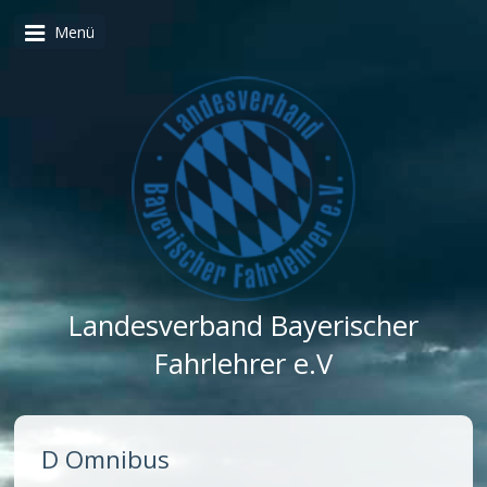
Menü
Landesverband Bayerischer
Fahrlehrer e.V
D Omnibus