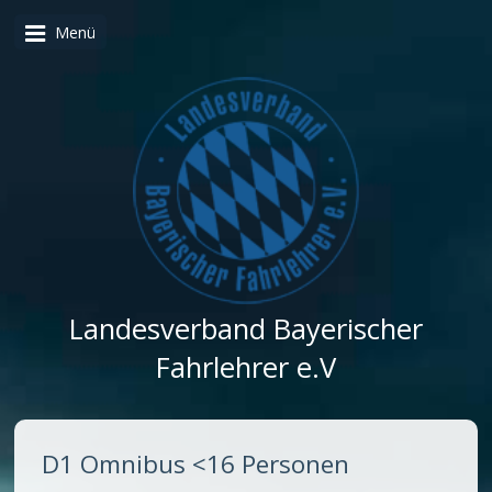
Menü
Landesverband Bayerischer
Fahrlehrer e.V
D1 Omnibus <16 Personen