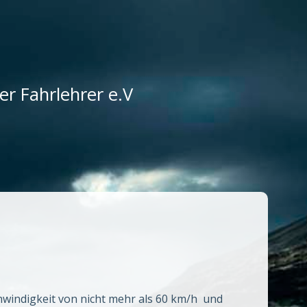
r Fahrlehrer e.V
windigkeit von nicht mehr als 60 km/h und