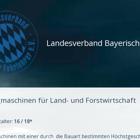
Landesverband Bayerische
maschinen für Land- und Forstwirtschaft
alter:
16 / 18*
hinen mit einer durch die Bauart bestimmten Höchstgesch