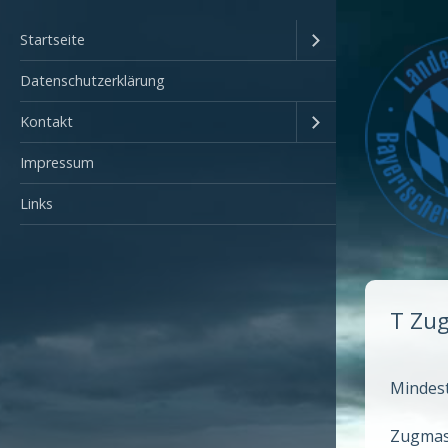
Startseite
Datenschutzerklärung
Kontakt
Impressum
Links
T Zug
Mindest
Zugmasc