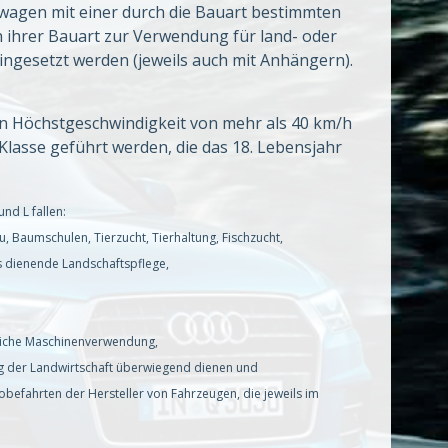
wagen mit einer durch die Bauart bestimmten
h ihrer Bauart zur Verwendung für land- oder
eingesetzt werden (jeweils auch mit Anhängern).
n Höchstgeschwindigkeit von mehr als 40 km/h
lasse geführt werden, die das 18. Lebensjahr
nd L fallen:
 Baumschulen, Tierzucht, Tierhaltung, Fischzucht,
es dienende Landschaftspflege,
bliche Maschinenverwendung,
g der Landwirtschaft überwiegend dienen und
befahrten der Hersteller von Fahrzeugen, die jeweils im